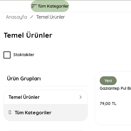
Tüm Kategoriler
Anasayfa
Temel Ürünler
Temel Ürünler
Stoktakiler
Ürün Grupları
Yeni
Gaziantep Pul B
Temel Ürünler
79,00 TL
Tüm Kategoriler