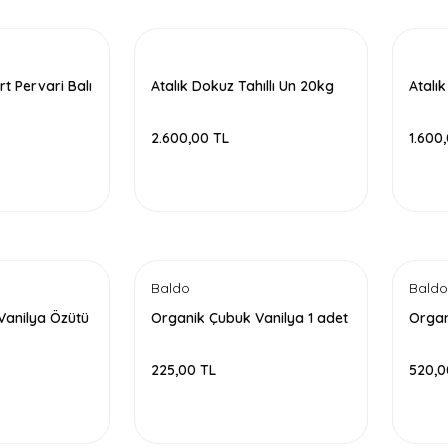
rt Pervari Balı
Atalık Dokuz Tahıllı Un 20kg
Atalık
2.600,00 TL
1.600
Baldo
Baldo
Vanilya Özütü
Organik Çubuk Vanilya 1 adet
Organ
225,00 TL
520,0