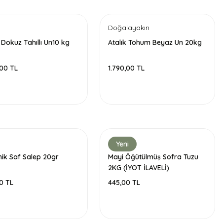
Doğalayakın
 Dokuz Tahıllı Un10 kg
Atalık Tohum Beyaz Un 20kg
,00 TL
1.790,00 TL
Yeni
ik Saf Salep 20gr
Mayi Öğütülmüş Sofra Tuzu
2KG (İYOT İLAVELİ)
0 TL
445,00 TL