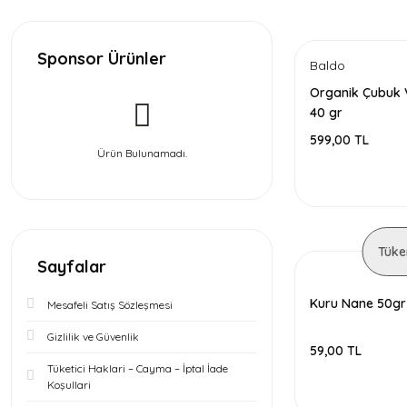
Sponsor Ürünler
Baldo
Organik Çubuk 
40 gr
599,00 TL
Ürün Bulunamadı.
Tüke
Sayfalar
Kuru Nane 50gr
Mesafeli Satış Sözleşmesi
Gizlilik ve Güvenlik
59,00 TL
Tüketici Haklari – Cayma – İptal İade
Koşullari