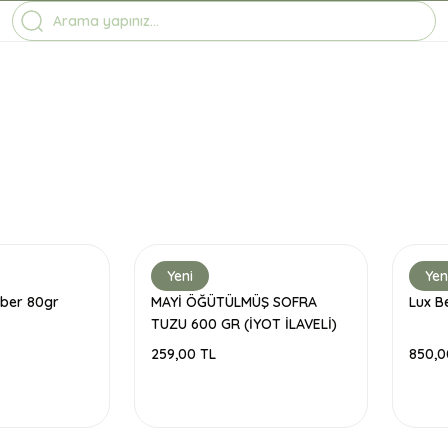
1-7 İŞ GÜNÜNDE KARGO
3500 TL ÜZERİ ÜCRETSİZ KARGO
TÜM ÜRÜNLERDE GEÇERLİ %10 İNDİRİM
Yeni
Yen
iber 80gr
MAYİ ÖĞÜTÜLMÜŞ SOFRA
Lux B
TUZU 600 GR (İYOT İLAVELİ)
259,00 TL
850,0