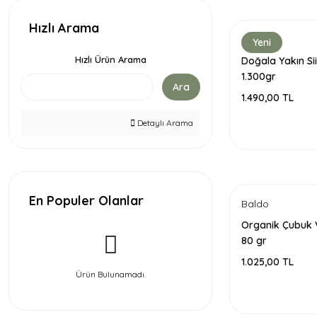
Hızlı Arama
Yeni
Hızlı Ürün Arama
Doğala Yakın Sii
1.300gr
Ara
1.490,00 TL
Detaylı Arama
En Populer Olanlar
Baldo
Organik Çubuk 
80 gr
1.025,00 TL
Ürün Bulunamadı.