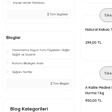
Kişisel Veriler Politikası
Tüm Sayfalar
Tüke
Natural Kakao 
Bloglar
299,00 TL
Yıkanmamış Koyun Yünü Faydaları: Doğal
Sağlık ve Sıcaklık
Ruhunu Besleyen Anlar
Sağlıklı Tarifler
Tüke
Tüm Bloglar
A Kalite Medin
Hurma 1 kg
950,00 TL
Blog Kategorileri