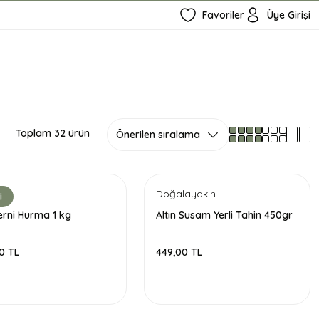
Favoriler
Üye Girişi
Toplam 32 ürün
Doğalayakın
i
erni Hurma 1 kg
Altın Susam Yerli Tahin 450gr
0 TL
449,00 TL