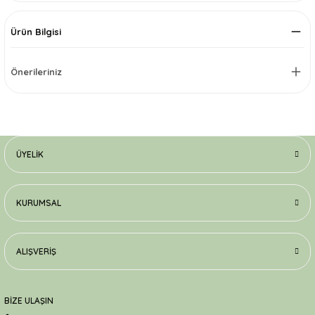
Ürün Bilgisi
Önerileriniz
ÜYELIK
KURUMSAL
ALIŞVERIŞ
BİZE ULAŞIN