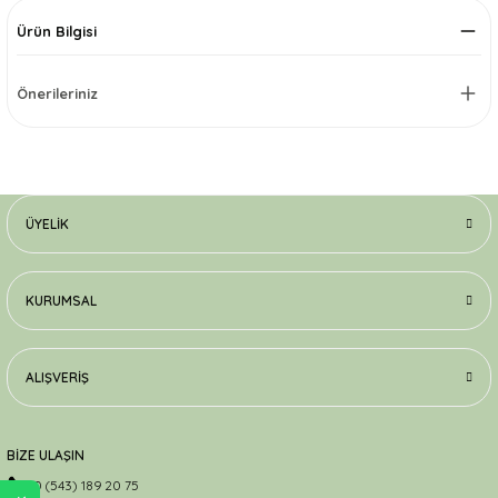
Ürün Bilgisi
Önerileriniz
ÜYELIK
KURUMSAL
ALIŞVERIŞ
BİZE ULAŞIN
0 (543) 189 20 75