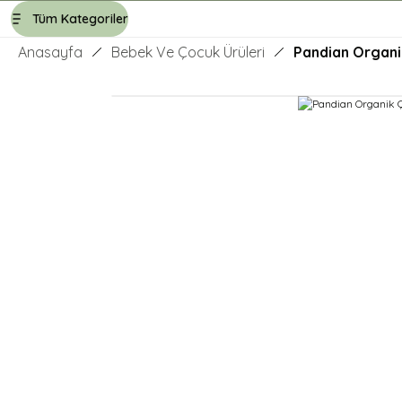
Tüm Kategoriler
Anasayfa
Bebek Ve Çocuk Ürüleri
Pandian Organi