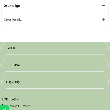
Ürün Bilgisi
Önerileriniz
ÜYELIK
KURUMSAL
ALIŞVERIŞ
BİZE ULAŞIN
0 (543) 189 20 75