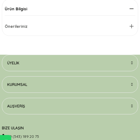
Ürün Bilgisi
Önerileriniz
ÜYELIK
KURUMSAL
ALIŞVERIŞ
BİZE ULAŞIN
0 (543) 189 20 75