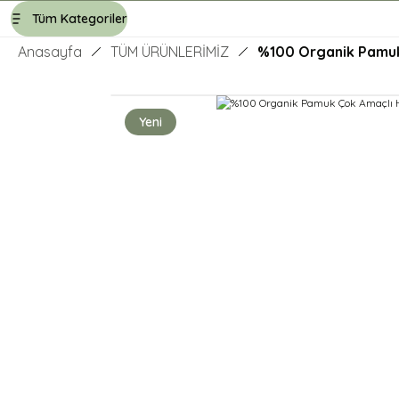
Tüm Kategoriler
Anasayfa
TÜM ÜRÜNLERİMİZ
%100 Organik Pamuk
Yeni