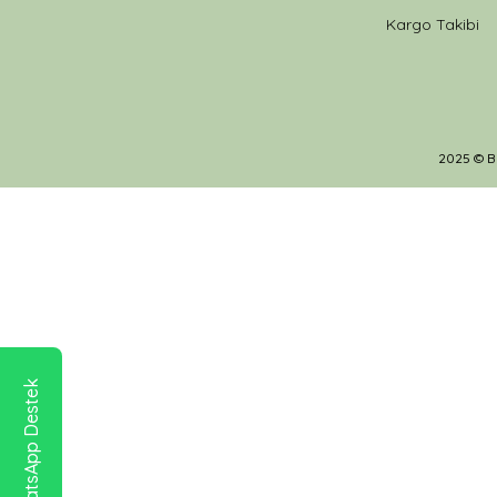
Kargo Takibi
2025 © Br
WhatsApp Destek